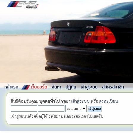
หน้าแรก
เว็บบอร์ด
ค้นหา
ปฏิทิน
เข้าสู่ระบบ
สมัครสมาชิก
ยินดีต้อนรับคุณ,
บุคคลทั่วไป
กรุณา
เข้าสู่ระบบ
หรือ
ลงทะเบียน
เข้าสู่ระบบด้วยชื่อผู้ใช้ รหัสผ่าน และระยะเวลาในเซสชั่น