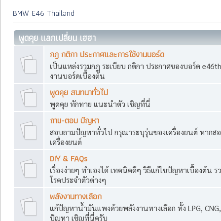
BMW E46 Thailand
พูดคุย แลกเปลี่ยน เฮฮา
กฎ กติกา ประกาศและการใช้งานบอร์ด
เป็นแหล่งรวมกฎ ระเบียบ กติกา ประกาศของบอร์ด e46th
งานบอร์ดเบื้องต้น
พูดคุย สนทนาทั่วไป
พูดคุย ทักทาย แนะนำตัว เชิญที่นี่
ถาม-ตอบ ปัญหา
สอบถามปัญหาทั่วไป กรุณาระบุรุ่นของเครื่องยนต์ หากสอ
เครื่องยนต์
DIY & FAQs
เรื่องง่ายๆ ทำเองได้ เทคนิคดีๆ วิธีแก้ไขปัญหาเบื้องต้น 
โรคประจำตัวต่างๆ
พลังงานทางเลือก
แก้ปัญหาน้ำมันแพงด้วยพลังงานทางเลือก ทั้ง LPG, CNG,
ปัญหา เชิญที่นี่ครับ