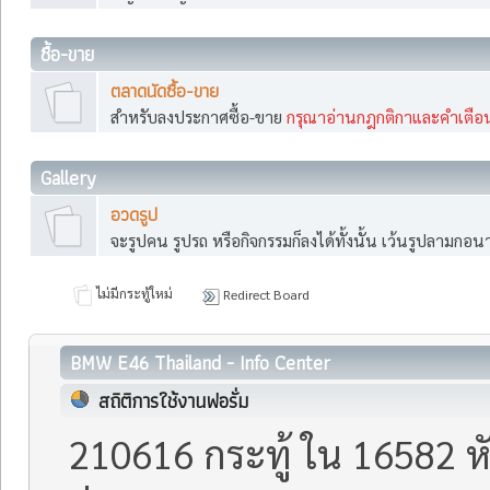
ซื้อ-ขาย
ตลาดนัดซื้อ-ขาย
สำหรับลงประกาศซื้อ-ขาย
กรุณาอ่านกฎกติกาและคำเตือ
Gallery
อวดรูป
จะรูปคน รูปรถ หรือกิจกรรมก็ลงได้ทั้งนั้น เว้นรูปลามกอ
ไม่มีกระทู้ใหม่
Redirect Board
BMW E46 Thailand - Info Center
สถิติการใช้งานฟอรั่ม
210616 กระทู้ ใน 16582 ห